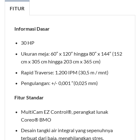
FITUR
Informasi Dasar
30 HP
Ukuran meja: 60″ x 120″ hingga 80″ x 144″ (152
cm x 305 cm hingga 203 cm x 365 cm)
Rapid Traverse: 1.200 IPM (30,5 m / mnt)
Pengulangan: +/- 0,001 “(0,025 mm)
Fitur Standar
MultiCam EZ Control®, perangkat lunak
Coreo® BMO
Desain tangki air integral yang sepenuhnya
terbuat dari baja, menghilangkan stres,