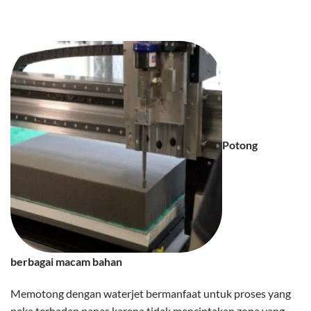
Potong
berbagai macam bahan
Memotong dengan waterjet bermanfaat untuk proses yang
peka terhadap panas karena tidak menciptakan zona yang