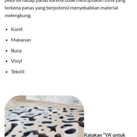
terkena panas yang berpotensi menyebabkan material
melengkung.
Karet
Makanan
Busa
Vinyl
Tekstil
Katakan “YA’ untuk