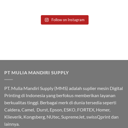
Follow on Instagram
PT MULIA MANDIRI SUPPLY
PT. Mulia Mandiri Supply (MMS) adalah suplier mesin Digital
Printing di Indonesia yang berfokus memberikan layanan
berkualitas tinggi. Berbagai merk di dunia tersedia seperti
Caldera, Camel, Durst, Epson, ESKO, FORTEX, Homer,
Klieverik, Kongsberg, NUtec, SupremeJet, swissQprint dan
lainnya.