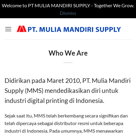
Welcome to PT MULIA MANDIRI SUPPLY - Together We Grow.
Dismiss
Skip
to
content
Who We Are
Didirikan pada Maret 2010, PT. Mulia Mandiri
Supply (MMS) mendedikasikan diri untuk
industri digital printing di Indonesia.
Sejak saat itu, MMS telah berkembang secara signifikan dan
telah dipercaya sebagai distributor resmi untuk beberapa
industri di Indonesia. Pada umumnya, MMS menawarkan