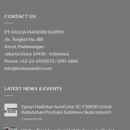
CONTACT US
PT. MULIA MANDIRI SUPPLY
Jln. Tongkol No. 6BI
Ancol, Pademangan
Jakarta Utara 14430 - Indonesia
Phone: +62-21-6910072 / 690-1604
info@muliamandiri.com
LATEST NEWS & EVENTS
Epson Hadirkan SureColor SC-F20030 Untuk
Kebutuhan Produksi Sublimasi Skala Industri
on
Comments Off
Epson
Hadirkan