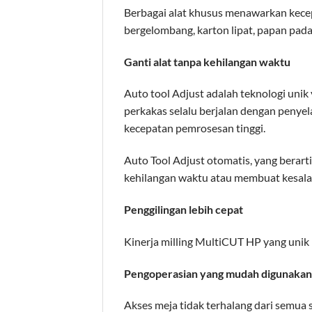
Berbagai alat khusus menawarkan kecep
bergelombang, karton lipat, papan padat,
Ganti alat tanpa kehilangan waktu
Auto tool Adjust adalah teknologi uni
perkakas selalu berjalan dengan penye
kecepatan pemrosesan tinggi.
Auto Tool Adjust otomatis, yang berart
kehilangan waktu atau membuat kesala
Penggilingan lebih cepat
Kinerja milling MultiCUT HP yang unik 
Pengoperasian yang mudah digunakan
Akses meja tidak terhalang dari semua si