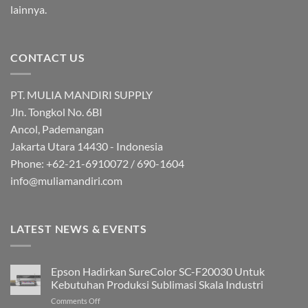
lainnya.
CONTACT US
PT. MULIA MANDIRI SUPPLY
Jln. Tongkol No. 6BI
Ancol, Pademangan
Jakarta Utara 14430 - Indonesia
Phone: +62-21-6910072 / 690-1604
info@muliamandiri.com
LATEST NEWS & EVENTS
Epson Hadirkan SureColor SC-F20030 Untuk
Kebutuhan Produksi Sublimasi Skala Industri
on
Comments Off