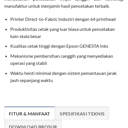
manufaktur untuk menjamin hasil pencetakan terbaik.
Printer Direct-to-Fabric Industri dengan 64 printhead
Produktivitas cetak yang luar biasa untuk pencetakan
kain skala besar
Kualitas cetak tinggi dengan Epson GENESTA Inks
Mekanisme pembersihan canggih yang menyediakan
operasi yang stabil
Waktu henti minimal dengan sistem pemantauan jarak
jauh sepanjang waktu
FITUR & MANFAAT
SPESIFIKASI TEKNIS
DOWNLOAD BROSUR