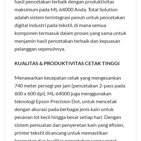
hasil pencetakan terbaik dengan produktivitas
maksimum pada ML-64000 Anda. Total Solution
adalah sistem terintegrasi penuh untuk pencetakan
digital industri pada tekstil, di mana semua
komponen termasuk dalam proses yang sama untuk
menjamin hasil pencetakan terbaik dan kepuasan
pelanggan sepenuhnya.
KUALITAS & PRODUKTIVITAS CETAK TINGGI
Menawarkan kecepatan cetak yang mengesankan
740 meter persegi per jam (pencetakan 2-pass pada
600 x 600 dpi), ML-64000 juga menggunakan
teknologi Epson Precision Dot, untuk mencetak
dengan akurasi pada berbagai jenis kain untuk
pesanan lot kecil hingga besar setiap hari. Dengan
sistem pemuatan dan penyeretan kain yang efisien,
printer tekstil dirancang untuk memastikan
kecepatan dan kualitas pencetakan yang sangat