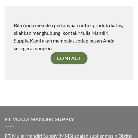
Bila Anda memiliki pertanyaan untuk produk diatas,
silahkan menghubungi kontak Mulia Mandiri
Supply. Kami akan membalas setiap pesan Anda
sesegera mungkin.
CONTACT
PT MULIA MANDIRI SUPPLY
PT. Mulia Mandiri Supply (MMS) adalah suplier mesin Digital