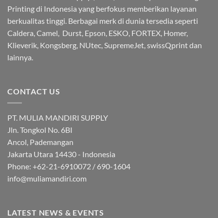
Printing di Indonesia yang berfokus memberikan layanan
berkualitas tinggi. Berbagai merk di dunia tersedia seperti
Caldera, Camel, Durst, Epson, ESKO, FORTEX, Homer,
Klieverik, Kongsberg, NUtec, SupremeJet, swissQprint dan
lainnya.
CONTACT US
PT. MULIA MANDIRI SUPPLY
Jln. Tongkol No. 6BI
Ancol, Pademangan
Jakarta Utara 14430 - Indonesia
Phone: +62-21-6910072 / 690-1604
info@muliamandiri.com
LATEST NEWS & EVENTS