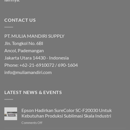
CONTACT US
PT. MULIA MANDIRI SUPPLY
Jln. Tongkol No. 6BI
Ancol, Pademangan
Jakarta Utara 14430 - Indonesia
Phone: +62-21-6910072 / 690-1604
info@muliamandiri.com
LATEST NEWS & EVENTS
Epson Hadirkan SureColor SC-F20030 Untuk
Kebutuhan Produksi Sublimasi Skala Industri
on
Comments Off
Epson