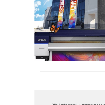
Bila Anda memiliki pertanyaan u