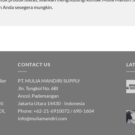
n Anda sesegera mungkin.
CONTACT US
LA
ier
PT. MULIA MANDIRI SUPPLY
Jln. Tongkol No. 6BI
Ancol, Pademangan
ti
Jakarta Utara 14430 - Indonesia
EX,
Phone: +62-21-6910072 / 690-1604
info@muliamandiri.com