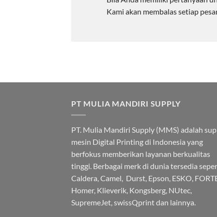
Kami akan membalas setiap pesa
PT MULIA MANDIRI SUPPLY
PT. Mulia Mandiri Supply (MMS) adalah supl
mesin Digital Printing di Indonesia yang
berfokus memberikan layanan berkualitas
tinggi. Berbagai merk di dunia tersedia seper
Caldera, Camel, Durst, Epson, ESKO, FORT
Homer, Klieverik, Kongsberg, NUtec,
SupremeJet, swissQprint dan lainnya.