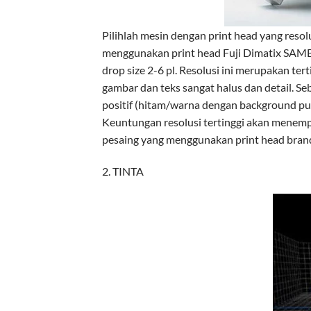
Pilihlah mesin dengan print head yang resolu
menggunakan print head Fuji Dimatix SAMBA 
drop size 2-6 pl. Resolusi ini merupakan ter
gambar dan teks sangat halus dan detail. Seb
positif (hitam/warna dengan background pu
Keuntungan resolusi tertinggi akan menempa
pesaing yang menggunakan print head brand
2. TINTA