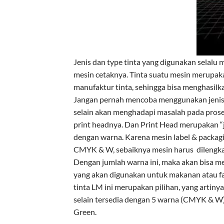
Jenis dan type tinta yang digunakan selalu
mesin cetaknya. Tinta suatu mesin merupaka
manufaktur tinta, sehingga bisa menghasilk
Jangan pernah mencoba menggunakan jenis at
selain akan menghadapi masalah pada prose
print headnya. Dan Print Head merupakan “jan
dengan warna. Karena mesin label & packag
CMYK & W, sebaiknya mesin harus dilengka
Dengan jumlah warna ini, maka akan bisa m
yang akan digunakan untuk makanan atau far
tinta LM ini merupakan pilihan, yang artiny
selain tersedia dengan 5 warna (CMYK & W)
Green.