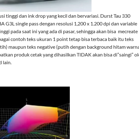
si tinggi dan ink drop yang kecil dan bervariasi. Durst Tau 330
G3L single pass dengan resolusi 1,200 x 1.200 dpi dan variable
tinggi pada saat ini yang ada di pasar, sehingga akan bisa mecreate
agai contoh teks ukuran 1 point tetap bisa terbaca baik itu teks
tih) maupun teks negative (putih dengan background hitam warna
tkan produk cetak yang dihasilkan TIDAK akan bisa di”saingi” o
 lain.