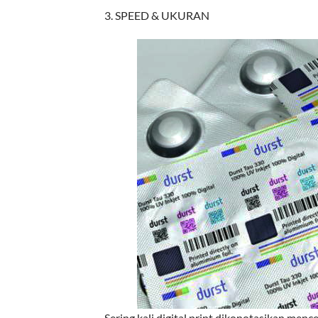
3. SPEED & UKURAN
Sering kali digital print dikonotasikan men