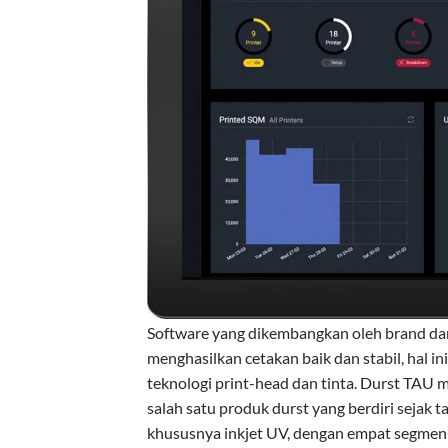
Software yang dikembangkan oleh brand da
menghasilkan cetakan baik dan stabil, hal i
teknologi print-head dan tinta. Durst TAU m
salah satu produk durst yang berdiri sejak 
khususnya inkjet UV, dengan empat segmen in