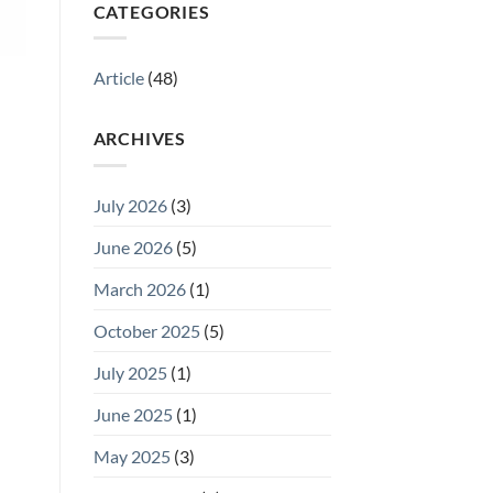
Kualitas
CATEGORIES
yang
Mendukung
Kesuksesan
Article
(48)
Pelanggan
ARCHIVES
July 2026
(3)
June 2026
(5)
March 2026
(1)
October 2025
(5)
July 2025
(1)
June 2025
(1)
May 2025
(3)