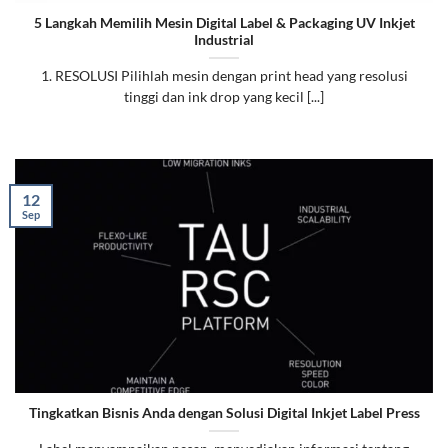
5 Langkah Memilih Mesin Digital Label & Packaging UV Inkjet
Industrial
1. RESOLUSI Pilihlah mesin dengan print head yang resolusi
tinggi dan ink drop yang kecil [...]
12
Sep
Tingkatkan Bisnis Anda dengan Solusi Digital Inkjet Label Press