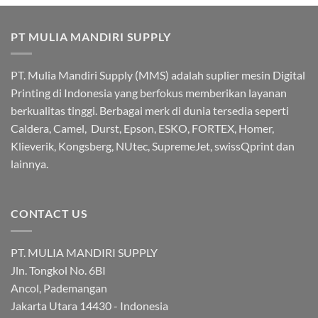
PT MULIA MANDIRI SUPPLY
PT. Mulia Mandiri Supply (MMS) adalah suplier mesin Digital
Printing di Indonesia yang berfokus memberikan layanan
berkualitas tinggi. Berbagai merk di dunia tersedia seperti
Caldera, Camel, Durst, Epson, ESKO, FORTEX, Homer,
Klieverik, Kongsberg, NUtec, SupremeJet, swissQprint dan
lainnya.
CONTACT US
PT. MULIA MANDIRI SUPPLY
Jln. Tongkol No. 6BI
Ancol, Pademangan
Jakarta Utara 14430 - Indonesia