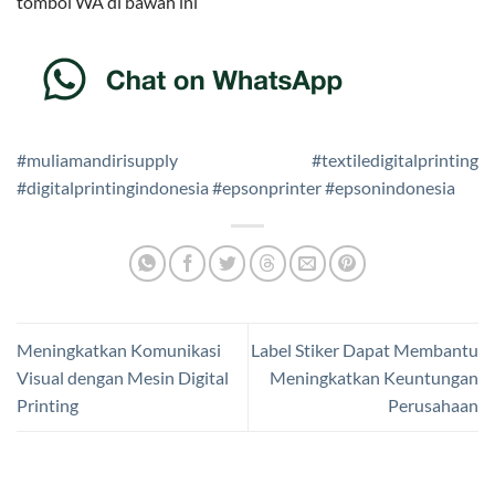
tombol WA di bawah ini
#muliamandirisupply
#textiledigitalprinting
#digitalprintingindonesia
#epsonprinter
#epsonindonesia
Meningkatkan Komunikasi
Label Stiker Dapat Membantu
Visual dengan Mesin Digital
Meningkatkan Keuntungan
Printing
Perusahaan