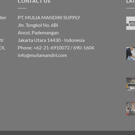
CONTACT US
LA
ier
PT. MULIA MANDIRI SUPPLY
Jln. Tongkol No. 6BI
Ancol, Pademangan
ti
Jakarta Utara 14430 - Indonesia
EX,
Phone: +62-21-6910072 / 690-1604
info@muliamandiri.com