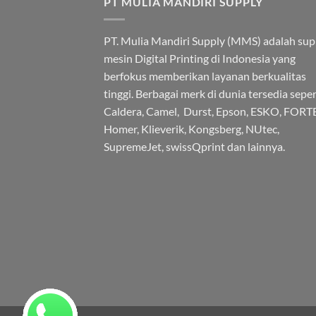
PT MULIA MANDIRI SUPPLY
PT. Mulia Mandiri Supply (MMS) adalah supl
mesin Digital Printing di Indonesia yang
berfokus memberikan layanan berkualitas
tinggi. Berbagai merk di dunia tersedia seper
Caldera, Camel, Durst, Epson, ESKO, FORT
Homer, Klieverik, Kongsberg, NUtec,
SupremeJet, swissQprint dan lainnya.